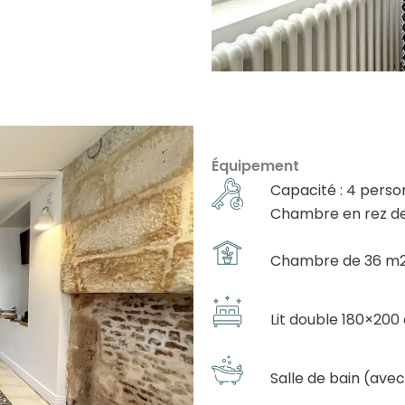
Équipement
Capacité : 4 pers
Chambre en rez d
Chambre de 36 m2
Lit double 180×200
Salle de bain (av