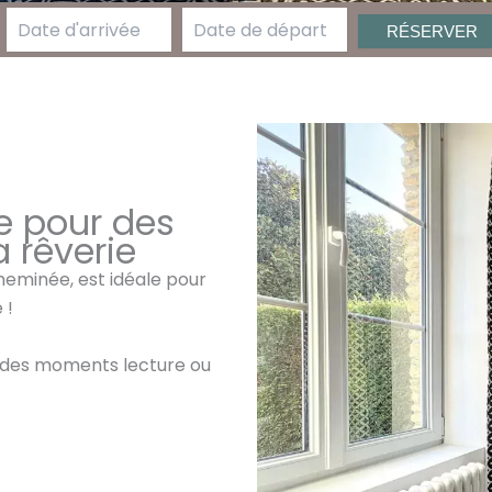
 pour des
 rêverie
eminée, est idéale pour
 !
r des moments lecture ou